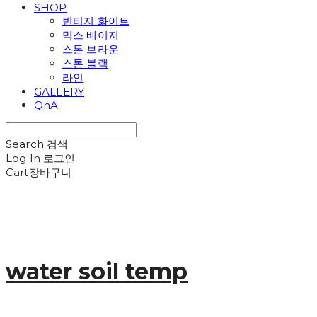
SHOP
빈티지 화이트
믹스 베이지
스톤 브라운
스톤 블랙
라인
GALLERY
QnA
Search
검색
Log In
로그인
Cart
장바구니
water soil temp