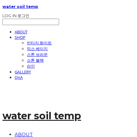
water soil temp
LOG IN
로그인
ABOUT
SHOP
빈티지 화이트
믹스 베이지
스톤 브라운
스톤 블랙
라인
GALLERY
QnA
water soil temp
ABOUT