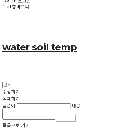
Log In
로그인
Cart
장바구니
water soil temp
수정하기
삭제하기
글쓴이
내용
댓글 쓰기
목록으로 가기