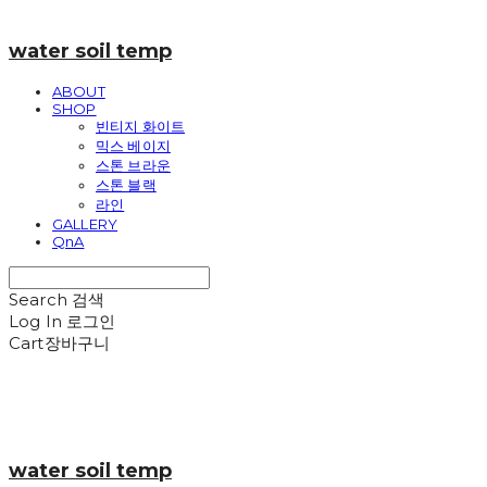
water soil temp
ABOUT
SHOP
빈티지 화이트
믹스 베이지
스톤 브라운
스톤 블랙
라인
GALLERY
QnA
Search
검색
Log In
로그인
Cart
장바구니
water soil temp