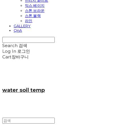
빈티지 화이트
믹스 베이지
스톤 브라운
스톤 블랙
라인
GALLERY
QnA
Search
검색
Log In
로그인
Cart
장바구니
water soil temp