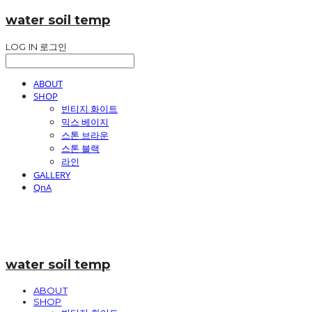
water soil temp
LOG IN
로그인
ABOUT
SHOP
빈티지 화이트
믹스 베이지
스톤 브라운
스톤 블랙
라인
GALLERY
QnA
water soil temp
ABOUT
SHOP