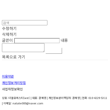
수정하기
삭제하기
글쓴이
내용
댓글 쓰기
목록으로 가기
이용약관
개인정보처리방침
사업자정보확인
상호: 더블유에스티(wst) | 대표: 권혜영 | 개인정보관리책임자: 권혜영 | 전화: 010-4229-5311
| 이메일: natalie000@naver.com